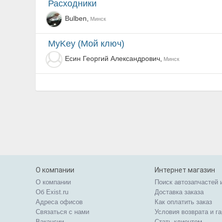
Расходники
Bulben,
Минск
MyKey (Мой ключ)
Есин Георгий Александрович,
Минск
О компании
Интернет магазин
О компании
Поиск автозапчастей 
Об Exist.ru
Доставка заказа
Адреса офисов
Как оплатить заказ
Связаться с нами
Условия возврата и г
Вакансии
Стать клиентом