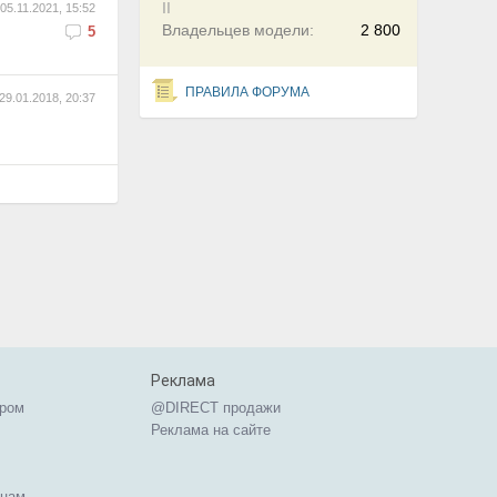
II
05.11.2021, 15:52
Владельцев модели:
2 800
5
ПРАВИЛА ФОРУМА
29.01.2018, 20:37
Реклама
ером
@DIRECT продажи
Реклама на сайте
ицам