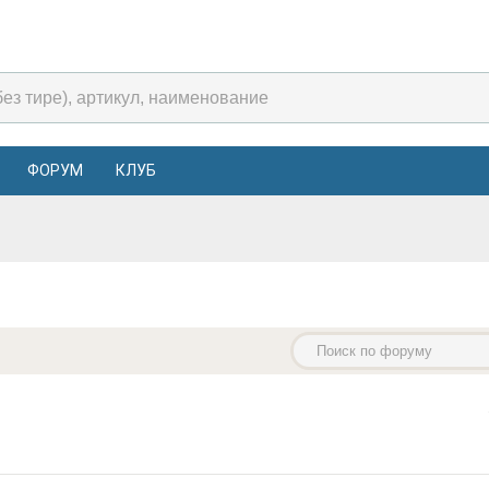
ФОРУМ
КЛУБ