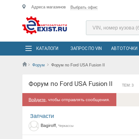
Адреса магазинов
Выбрать офис
КАТАЛОГИ
ЗАПРОС ПО VIN
АВТОТОЧКИ
Форум
Форум по Ford USA Fusion II
Форум по Ford USA Fusion II
ТЕМ: 3
Войдите
, чтобы отправлять сообщения.
Запчасти
Bagiroff,
Черкассы