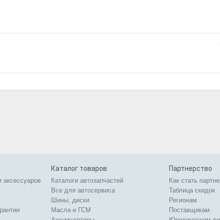
Каталог товаров
Партнерство
и аксессуаров
Каталоги автозапчастей
Как стать партн
Все для автосервиса
Таблица скидок
Шины, диски
Регионам
арантии
Масла и ГСМ
Поставщикам
Аккумуляторы
Юридическим л