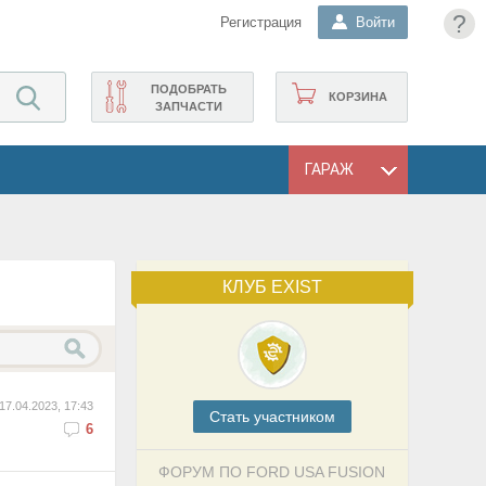
?
Регистрация
Войти
ПОДОБРАТЬ
КОРЗИНА
ЗАПЧАСТИ
ГАРАЖ
КЛУБ EXIST
17.04.2023, 17:43
Cтать участником
6
ФОРУМ ПО FORD USA FUSION