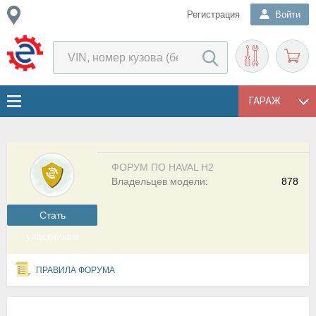
Регистрация
Войти
ГАРАЖ
ФОРУМ ПО HAVAL H2
Владельцев модели:
878
Cтать
участником
ПРАВИЛА ФОРУМА