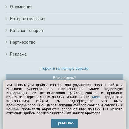
О компании
Интернет магазин
Каталог товаров
Партнерство
Реклама
Перейти на полную версию
Вам помочь?
Мы используем файлы cookies для улучшения работы сайта и
большего удобства его использования. Более подробную
© Exist.ru 1998—2026
информацию об использовании файлов cookies и правилах
обработки персональных данных можно найти
здесь
. Продолжая
пользоваться сайтом, Вы подтверждаете, что были
проинформированы об использовании файлов cookies и согласны с
нашими правилами обработки персональных данных. Вы можете
отключить файлы cookies в настройках Вашего браузера.
Принимаю