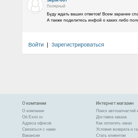
Sepik-007
Полярный
Буду ждать ваших ответов! Всем заранее сп
А также поделитесь инфой о каких либо пол
Войти
|
Зарегистрироваться
О компании
Интернет магазин
О компании
Поиск автозапчастей 
Об Exist.ru
Доставка заказа
Адреса офисов
Как оплатить заказ
Связаться с нами
Условия возврата и г
Вакансии
Стать клиентом