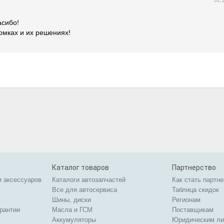
01.
асибо!
омках и их решениях!
Каталог товаров
Партнерство
и аксессуаров
Каталоги автозапчастей
Как стать партн
Все для автосервиса
Таблица скидок
Шины, диски
Регионам
арантии
Масла и ГСМ
Поставщикам
Аккумуляторы
Юридическим л