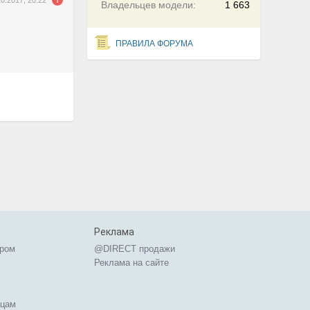
10.2017, 20:22
Владельцев модели:
1 663
ПРАВИЛА ФОРУМА
Реклама
ером
@DIRECT продажи
Реклама на сайте
ицам