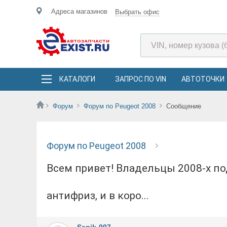
Адреса магазинов
Выбрать офис
КАТАЛОГИ
ЗАПРОС ПО VIN
АВТОТОЧКИ
Форум
Форум по Peugeot 2008
Сообщение
Форум по Peugeot 2008
Всем привет! Владельцы 2008-х подскажите пожалуйста какое масло нужно (вязкость),
антифриз, и в коро...