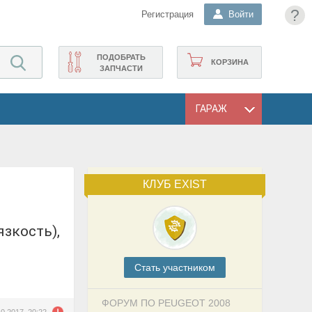
?
Регистрация
Войти
ПОДОБРАТЬ
КОРЗИНА
ЗАПЧАСТИ
ГАРАЖ
КЛУБ EXIST
Cтать участником
ФОРУМ ПО PEUGEOT 2008