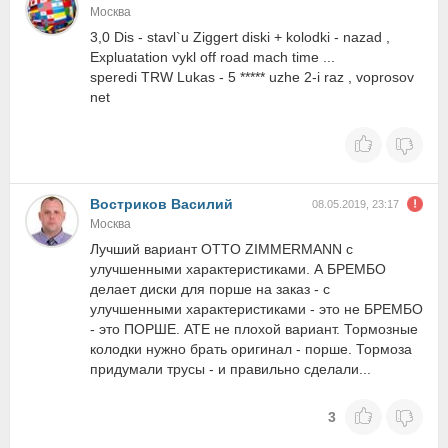
Москва
3,0 Dis - stavl`u Ziggert diski + kolodki - nazad ,
Expluatation vykl off road mach time ...
speredi TRW Lukas - 5 ***** uzhe 2-i raz , voprosov
net
Востриков Василий
08.05.2019, 23:17
Москва
Лучший вариант OTTO ZIMMERMANN с
улучшенными характеристиками. А БРЕМБО
делает диски для порше на заказ - с
улучшенными характеристиками - это не БРЕМБО
- это ПОРШЕ. ATE не плохой вариант. Тормозные
колодки нужно брать оригинал - порше. Тормоза
придумали трусы - и правильно сделали...
3