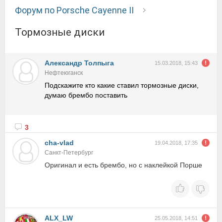
Форум по Porsche Cayenne II
Тормозные диски
Александр Толпыга
15.03.2018, 15:43
Нефтеюганск
Подскажите кто какие ставил тормозные диски,
думаю брембо поставить
3
cha-vlad
19.04.2018, 17:35
Санкт-Петербург
Оригинал и есть брембо, но с наклейкой Порше
ALX_LW
25.05.2018, 14:51