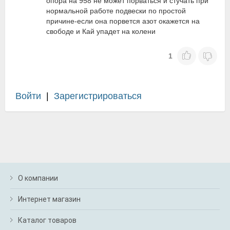
опора на 958 не может порваться и стучать при
нормальной работе подвески по простой
причине-если она порвется азот окажется на
свободе и Кай упадет на колени
1
Войти
|
Зарегистрироваться
О компании
Интернет магазин
Каталог товаров