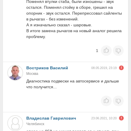
Поменял втулки стаба, были изношены - звук
остался. Поменял стойку в сборе, грешил на
опорник - звук остался. Перепрессовал сайленты
в рычагах - без изменений.
А я изначально сказал - шаровые.
В итоге замена рычагов на новый аналог решила
проблему.
1
Востриков Василий
08.05.2019, 23:19
Москва
Диагностика подвески на автосервисе и дальше
что получится...
Владислав Гаврилович
23.06.2021, 10:20
Челябинск