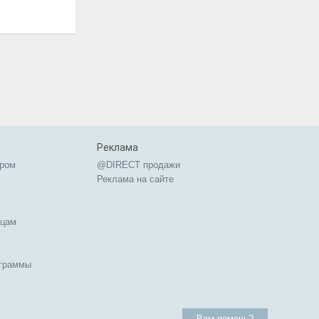
Реклама
ером
@DIRECT продажи
Реклама на сайте
ицам
ограммы
Вам помочь?