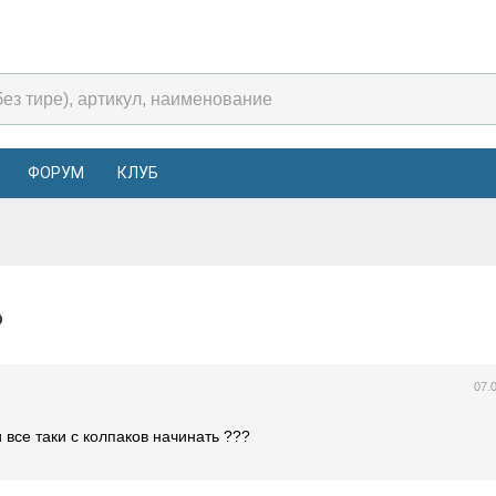
ФОРУМ
КЛУБ
ло
07.
 все таки с колпаков начинать ???