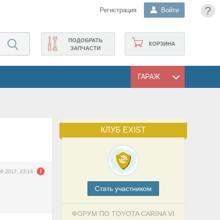
?
Регистрация
Войти
ПОДОБРАТЬ
КОРЗИНА
ЗАПЧАСТИ
ГАРАЖ
КЛУБ EXIST
06.2017, 23:14
Cтать участником
ФОРУМ ПО TOYOTA CARINA VI