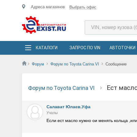
Адреса магазинов
Выбрать офис
КАТАЛОГИ
ЗАПРОС ПО VIN
АВТОТОЧКИ
Форум
Форум по Toyota Carina VI
Сообщение
Ест мас
Форум по Toyota Carina VI
Салават Юлаев.Уфа
Учалы
Если ест масло нужно ои менять кольца ,или