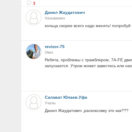
3
Данил Жаудатович
Называевск
кольца скорее всего надо менять! попробуй 
revizor-75
Омск
Ребята, проблемы с трамблером, 7A-FE двига
запускается. Утром может завестись или нао
Салават Юлаев.Уфа
Учалы
Данил Жаудатович ,раскоксовку это как???