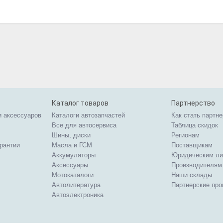
Каталог товаров
Партнерство
и аксессуаров
Каталоги автозапчастей
Как стать партн
Все для автосервиса
Таблица скидок
Шины, диски
Регионам
арантии
Масла и ГСМ
Поставщикам
Аккумуляторы
Юридическим л
Аксессуары
Производителям
Мотокаталоги
Наши склады
Автолитература
Партнерские пр
Автоэлектроника