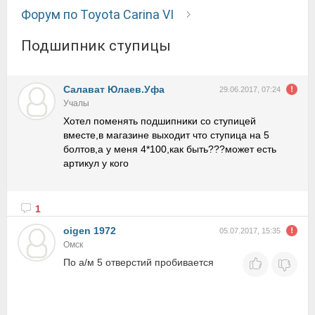
Форум по Toyota Carina VI
Подшипник ступицы
Салават Юлаев.Уфа
29.06.2017, 07:24
Учалы
Хотел поменять подшипники со ступицей
вместе,в магазине выходит что ступица на 5
болтов,а у меня 4*100,как быть???может есть
артикул у кого
1
oigen 1972
05.07.2017, 15:35
Омск
По а/м 5 отверстий пробивается