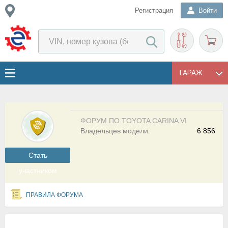
Регистрация
Войти
ГАРАЖ
ФОРУМ ПО TOYOTA CARINA VI
Владельцев модели:
6 856
Cтать
участником
ПРАВИЛА ФОРУМА