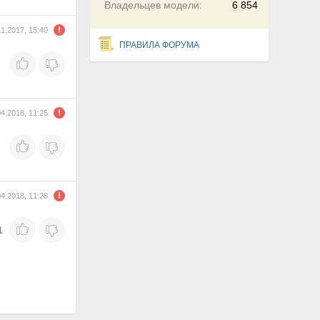
Владельцев модели:
6 854
11.2017, 15:40
ПРАВИЛА ФОРУМА
04.2018, 11:25
04.2018, 11:28
1