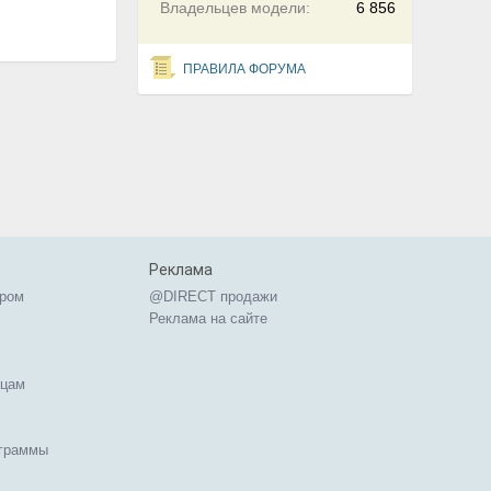
Владельцев модели:
6 856
ПРАВИЛА ФОРУМА
Реклама
ером
@DIRECT продажи
Реклама на сайте
ицам
ограммы