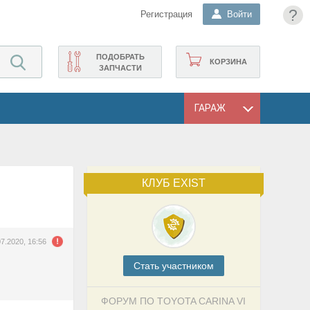
?
Регистрация
Войти
ПОДОБРАТЬ
КОРЗИНА
ЗАПЧАСТИ
ГАРАЖ
КЛУБ EXIST
07.2020, 16:56
Cтать участником
ФОРУМ ПО TOYOTA CARINA VI