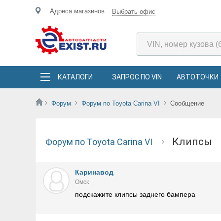
Адреса магазинов
Выбрать офис
КАТАЛОГИ
ЗАПРОС ПО VIN
АВТОТОЧКИ
Форум
Форум по Toyota Carina VI
Сообщение
клипсы
Форум по Toyota Carina VI
Каринавод
Омск
подскажите клипсы заднего бампера