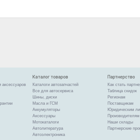
Каталог товаров
Партнерство
и аксессуаров
Каталоги автозапчастей
Как стать партн
Все для автосервиса
Таблица скидок
Шины, диски
Регионам
арантии
Масла и ГСМ
Поставщикам
Аккумуляторы
Юридическим л
Аксессуары
Производителям
Мотокаталоги
Наши склады
Автолитература
Партнерские пр
Автоэлектроника