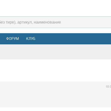
ФОРУМ
КЛУБ
02.