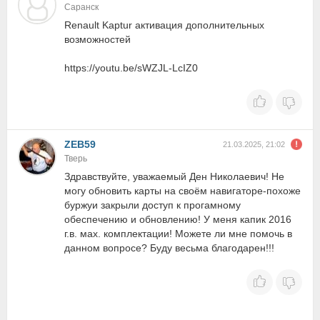
Саранск
Renault Kaptur активация дополнительных
возможностей
https://youtu.be/sWZJL-LcIZ0
ZEB59
21.03.2025, 21:02
Тверь
Здравствуйте, уважаемый Ден Николаевич! Не
могу обновить карты на своём навигаторе-похоже
буржуи закрыли доступ к прогамному
обеспечению и обновлению! У меня капик 2016
г.в. мах. комплектации! Можете ли мне помочь в
данном вопросе? Буду весьма благодарен!!!