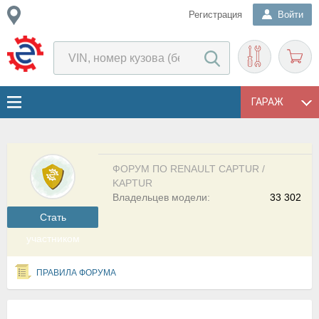
Регистрация
Войти
ГАРАЖ
ФОРУМ ПО RENAULT CAPTUR /
KAPTUR
Владельцев модели:
33 302
Cтать
участником
ПРАВИЛА ФОРУМА