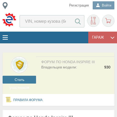
Регистрация
Войти
ГАРАЖ
ФОРУМ ПО HONDA INSPIRE III
Владельцев модели:
930
Cтать
участником
ПРАВИЛА ФОРУМА