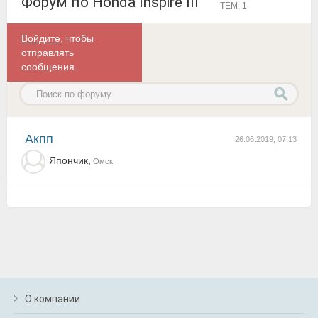
Форум по Honda Inspire III
ТЕМ: 1
Войдите
, чтобы
отправлять
сообщения.
акпп
26.06.2019, 07:13
Япончик,
Омск
О компании