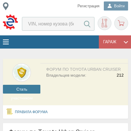
Регистрация
Войти
ГАРАЖ
ФОРУМ ПО TOYOTA URBAN CRUISER
Владельцев модели:
212
Cтать
участником
ПРАВИЛА ФОРУМА