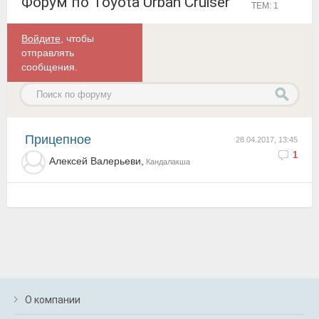
Форум по Toyota Urban Cruiser
ТЕМ: 1
Войдите
, чтобы
отправлять
сообщения.
прицепное
28.04.2017, 13:45
1
Алексей Валерьеви,
Кандалакша
О компании