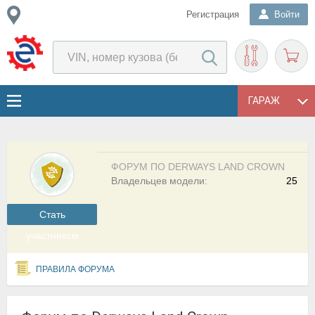
Регистрация
Войти
ГАРАЖ
ФОРУМ ПО DERWAYS LAND CROWN
Владельцев модели:
25
Cтать
участником
ПРАВИЛА ФОРУМА