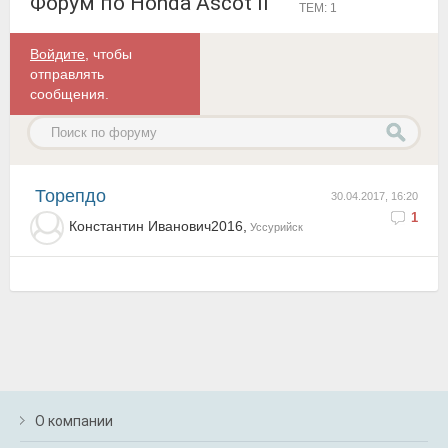
Форум по Honda Ascot II
ТЕМ: 1
Войдите
, чтобы
отправлять
сообщения.
торепдо
30.04.2017, 16:20
1
Константин Иванович2016,
Уссурийск
О компании