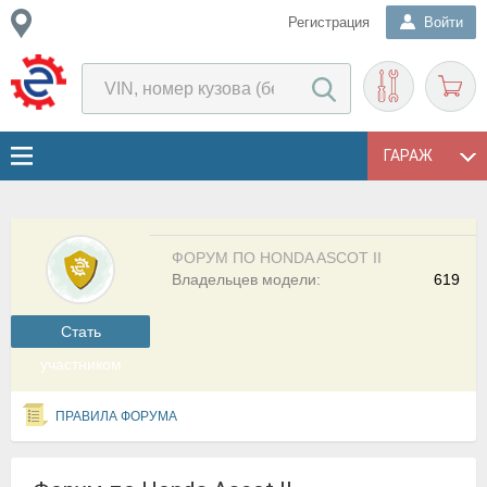
Регистрация
Войти
ГАРАЖ
ФОРУМ ПО HONDA ASCOT II
Владельцев модели:
619
Cтать
участником
ПРАВИЛА ФОРУМА