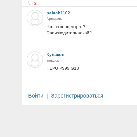
2
palach1102
Арамиль
Что за концентрат?
Производитель какой?
Кулаков
Бердск
HEPU P999 G13
Войти
|
Зарегистрироваться