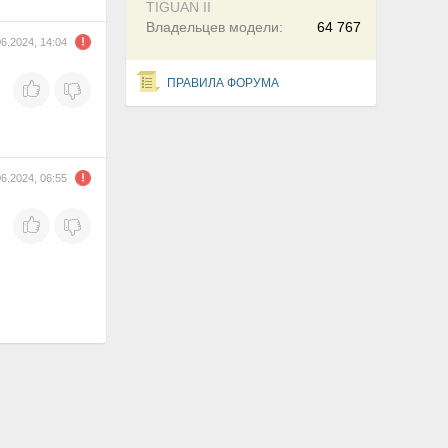
TIGUAN II
Владельцев модели:
64 767
06.2024, 14:04
ПРАВИЛА ФОРУМА
06.2024, 06:55