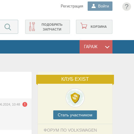
?
Регистрация
Войти
ПОДОБРАТЬ
КОРЗИНА
ЗАПЧАСТИ
ГАРАЖ
КЛУБ EXIST
06.2024, 10:48
Cтать участником
ФОРУМ ПО VOLKSWAGEN