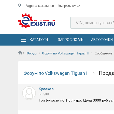
Адреса магазинов
Выбрать офис
КАТАЛОГИ
ЗАПРОС ПО VIN
АВТОТОЧКИ
Форум
Форум по Volkswagen Tiguan II
Сообщение
Прод
Форум по Volkswagen Tiguan II
Кулаков
Бердск
Три ёмкости по 1,5 литра. Цена 3000 руб за 