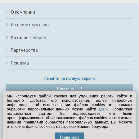
О компании
Интернет магазин
Каталог товаров
Партнерство
Реклама
Перейти на полную версию
Вам помочь?
Мы используем файлы cookies для улучшения работы сайта и
большего удобства его использования. Более подробную
© Exist.ru 1998—2026
информацию об использовании файлов cookies и правилах
обработки персональных данных можно найти
здесь
. Продолжая
пользоваться сайтом, Вы подтверждаете, что были
проинформированы об использовании файлов cookies и согласны с
нашими правилами обработки персональных данных. Вы можете
отключить файлы cookies в настройках Вашего браузера.
Принимаю