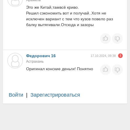
Арамиль
Это же Китай,тамвсё криво.
Решил сэкономить вот и получай..Хотя не
исключен вариант с тем что кузов повело раз
балку вытягивали.Отсюда и зазоры
Федорович 16
17.10.2024, 09:38
Астрахань
Оригинал конские деньги! Понятно
Войти
|
Зарегистрироваться