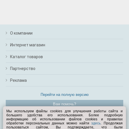
О компании
Интернет магазин
Каталог товаров
Партнерство
Реклама
Перейти на полную версию
Вам помочь?
Мы используем файлы cookies для улучшения работы сайта и
большего удобства его использования. Более подробную
© Exist.ru 1998—2026
информацию об использовании файлов cookies и правилах
обработки персональных данных можно найти
здесь
. Продолжая
пользоваться сайтом, Вы подтверждаете, что были