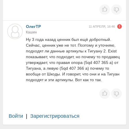
ОлегТР
11 АПРЕЛЯ, 16:46
Кашин
Ну 3 года назад ценник был ещё добротный.
Сейчас, ценник уже не тот. Поэтому и уточняю,
подходят ли данные артикулы к Тигуану 2. Exist
показывает, что подходит, но почему то продавец
утверждает, что правая опора (5qd 407 365 а) от
Тигуана, а левую (5qd 407 366 а) почему то
вообще от Шкоды. И говорит, что они и на Тигуан
подходят и эти артикулы. Вот как то так.
Войти
|
Зарегистрироваться