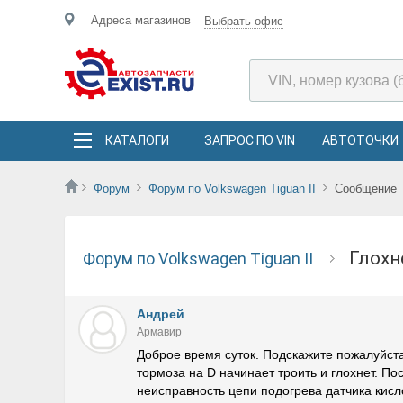
Адреса магазинов
Выбрать офис
КАТАЛОГИ
ЗАПРОС ПО VIN
АВТОТОЧКИ
Форум
Форум по Volkswagen Tiguan II
Сообщение
Глох
Форум по Volkswagen Tiguan II
Андрей
Армавир
Доброе время суток. Подскажите пожалуйст
тормоза на D начинает троить и глохнет. По
неисправность цепи подогрева датчика кисл