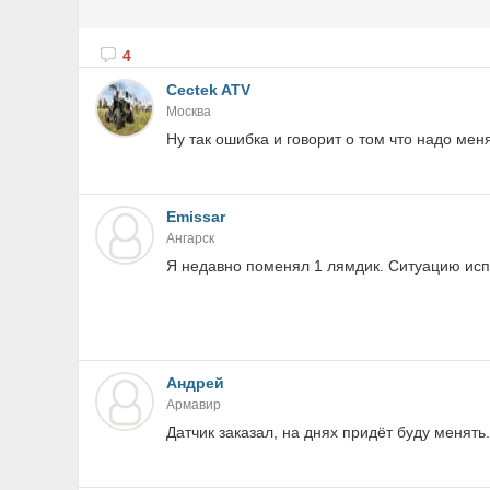
4
Cectek ATV
Москва
Ну так ошибка и говорит о том что надо мен
Emissar
Ангарск
Я недавно поменял 1 лямдик. Ситуацию испр
Андрей
Армавир
Датчик заказал, на днях придёт буду менять