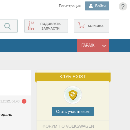
?
Регистрация
Войти
ПОДОБРАТЬ
КОРЗИНА
ЗАПЧАСТИ
ГАРАЖ
КЛУБ EXIST
11.2022, 06:43
Cтать участником
педаль
ФОРУМ ПО VOLKSWAGEN