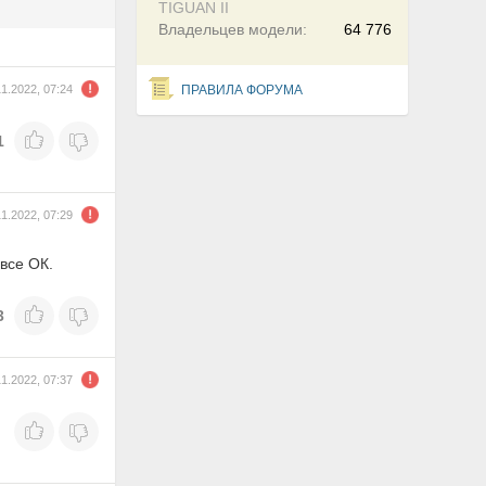
TIGUAN II
Владельцев модели:
64 776
11.2022, 07:24
ПРАВИЛА ФОРУМА
1
11.2022, 07:29
все ОК.
3
11.2022, 07:37