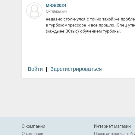
МЮВ2024
Октябрьский
недавно столкнулся с точно такой же проб
в турбокомпрессоре и все прошло. Спец утв
(каждыее 30тыс) обучением турбины.
Войти
|
Зарегистрироваться
О компании
Интернет магазин
О компании
Поиск автозапчастей 