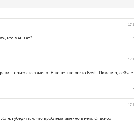
17.
ять, что мешает?
17.
авит только его замена. Я нашел на авито Bosh. Поменял, сейчас 
17.
. Хотел убедиться, что проблема именно в нем. Спасибо.