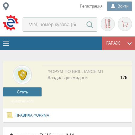
Регистрация
Войти
ГАРАЖ
ФОРУМ ПО BRILLIANCE M1
Владельцев модели:
175
Cтать
участником
ПРАВИЛА ФОРУМА