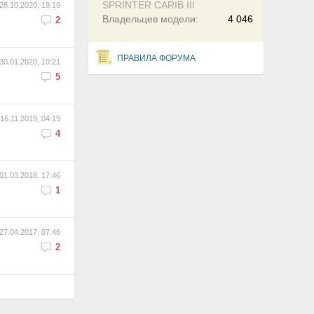
SPRINTER CARIB III
28.10.2020, 19:19
Владельцев модели:
4 046
2
ПРАВИЛА ФОРУМА
30.01.2020, 10:21
5
16.11.2019, 04:19
4
01.03.2018, 17:46
1
27.04.2017, 07:46
2