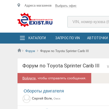
Адреса магазинов
Выбрать офис
КАТАЛОГИ
ЗАПРОС ПО VIN
АВТОТОЧКИ
Форум
Форум по Toyota Sprinter Carib III
Форум по Toyota Sprinter Carib III
Т
Войдите
, чтобы отправлять сообщения.
Обороты двигателя
Сергей Волк,
Омск