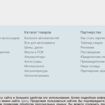
Каталог товаров
Партнерство
и аксессуаров
Каталоги автозапчастей
Как стать партн
Все для автосервиса
Таблица скидок
Шины, диски
Регионам
арантии
Масла и ГСМ
Поставщикам
Аккумуляторы
Юридическим л
Аксессуары
Производителям
Мотокаталоги
Наши склады
Автолитература
Партнерские пр
Автоэлектроника
ты сайта и большего удобства его использования. Более подробную инф
ых можно найти
здесь
. Продолжая пользоваться сайтом, Вы подтверждает
ми правилами обработки персональных данных. Вы можете отключить фа