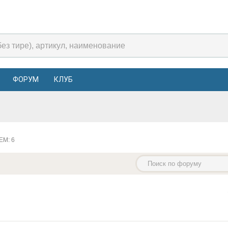
ФОРУМ
КЛУБ
ЕМ: 6