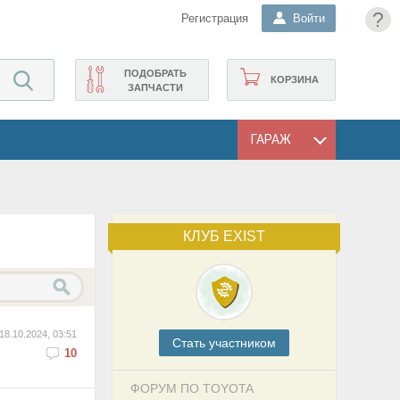
?
Регистрация
Войти
ПОДОБРАТЬ
КОРЗИНА
ЗАПЧАСТИ
ГАРАЖ
КЛУБ EXIST
18.10.2024, 03:51
Cтать участником
10
ФОРУМ ПО TOYOTA