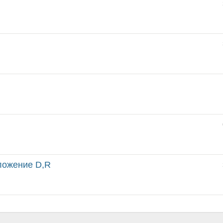
оложение D,R