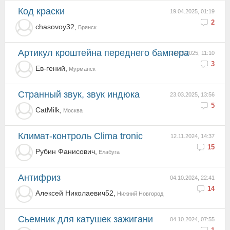
Код краски
19.04.2025, 01:19
2
chasovoy32,
Брянск
Артикул кроштейна переднего бампера
24.03.2025, 11:10
3
Ев-гений,
Мурманск
Странный звук, звук индюка
23.03.2025, 13:56
5
CatMilk,
Москва
Климат-контроль Clima tronic
12.11.2024, 14:37
15
Рубин Фанисович,
Елабуга
антифриз
04.10.2024, 22:41
14
Алексей Николаевич52,
Нижний Новгород
Сьемник для катушек зажигани
04.10.2024, 07:55