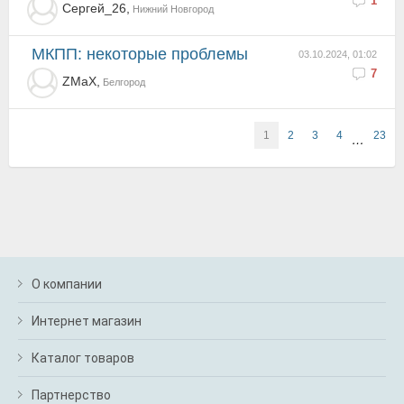
1
Сергей_26,
Нижний Новгород
МКПП: некоторые проблемы
03.10.2024, 01:02
7
ZМaX,
Белгород
1
2
3
4
23
…
О компании
Интернет магазин
Каталог товаров
Партнерство