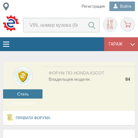
Регистрация
Войти
ГАРАЖ
ФОРУМ ПО HONDA ASCOT
Владельцев модели:
84
Cтать
участником
ПРАВИЛА ФОРУМА