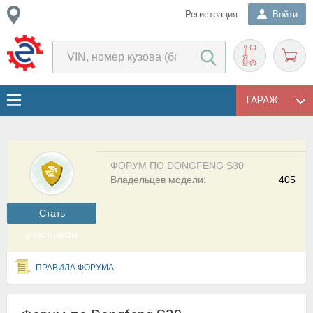
Регистрация
Войти
ГАРАЖ
ФОРУМ ПО DONGFENG S30
Владельцев модели:
405
Cтать
участником
ПРАВИЛА ФОРУМА