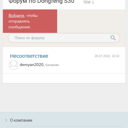
Форум по Dongfeng S30
ТЕМ: 1
Войдите
, чтобы
отправлять
сообщения.
несоответствие
28.07.2020, 10:42
demyan2020,
Балаково
О компании