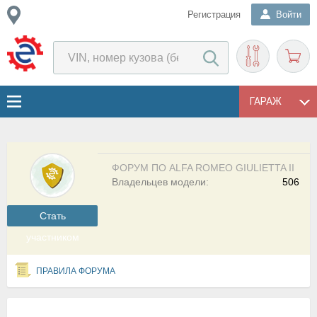
Регистрация
Войти
ГАРАЖ
ФОРУМ ПО ALFA ROMEO GIULIETTA II
Владельцев модели:
506
Cтать
участником
ПРАВИЛА ФОРУМА