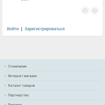
Войти
|
Зарегистрироваться
О компании
Интернет магазин
Каталог товаров
Партнерство
Реклама