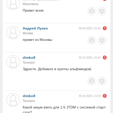
Махачкала
Привет всем
Андрей Лукин
06.04.2023, 15:16
Москва
привет из Москвы
dimko8
30.10.2023, 10:32
Таганрог
Здрасте. Добавьте в группы альфаводов)
dimko8
30.10.2023, 11:03
Таганрог
Какой аккум взять для 1.6 JTDM с системой старт-
стоп?