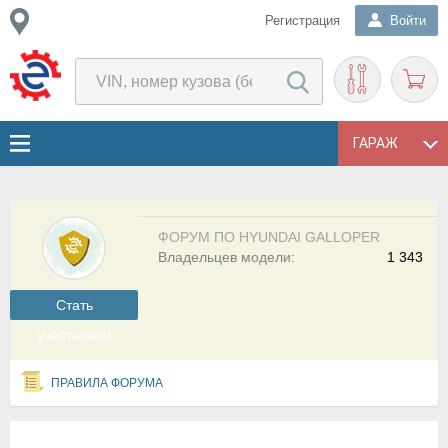
Регистрация
Войти
ГАРАЖ
ФОРУМ ПО HYUNDAI GALLOPER
Владельцев модели:
1 343
Cтать
участником
ПРАВИЛА ФОРУМА