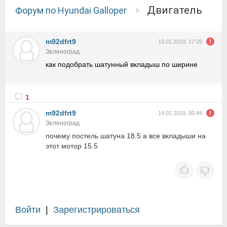
двигатель
Форум по Hyundai Galloper
m92dfrt9
13.01.2019, 17:39
Зеленоград
как подобрать шатунный вкладыш по ширине
1
m92dfrt9
14.01.2019, 00:44
Зеленоград
почему постель шатуна 18.5 а все вкладыши на
этот мотор 15.5
Войти
|
Зарегистрироваться