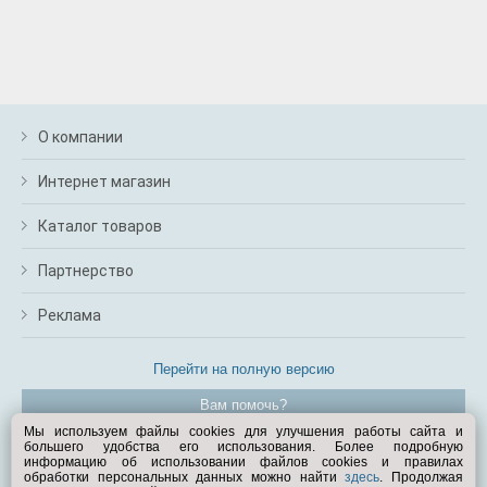
О компании
Интернет магазин
Каталог товаров
Партнерство
Реклама
Перейти на полную версию
Вам помочь?
Мы используем файлы cookies для улучшения работы сайта и
большего удобства его использования. Более подробную
© Exist.ru 1998—2026
информацию об использовании файлов cookies и правилах
обработки персональных данных можно найти
здесь
. Продолжая