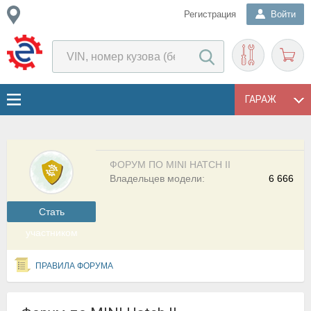
Регистрация
Войти
ГАРАЖ
ФОРУМ ПО MINI HATCH II
Владельцев модели:
6 666
Cтать
участником
ПРАВИЛА ФОРУМА