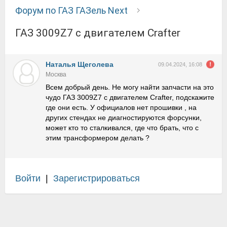
Форум по ГАЗ ГАЗель Next
ГАЗ 3009Z7 с двигателем Crafter
Наталья Щеголева
09.04.2024, 16:08
Москва
Всем добрый день. Не могу найти запчасти на это
чудо ГАЗ 3009Z7 с двигателем Crafter, подскажите
где они есть. У официалов нет прошивки , на
других стендах не диагностируются форсунки,
может кто то сталкивался, где что брать, что с
этим трансформером делать ?
Войти
|
Зарегистрироваться