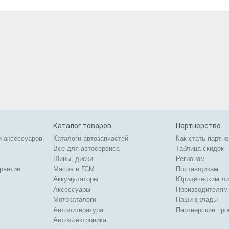
Каталог товаров
Партнерство
и аксессуаров
Каталоги автозапчастей
Как стать партн
Все для автосервиса
Таблица скидок
Шины, диски
Регионам
арантии
Масла и ГСМ
Поставщикам
Аккумуляторы
Юридическим л
Аксессуары
Производителям
Мотокаталоги
Наши склады
Автолитература
Партнерские пр
Автоэлектроника