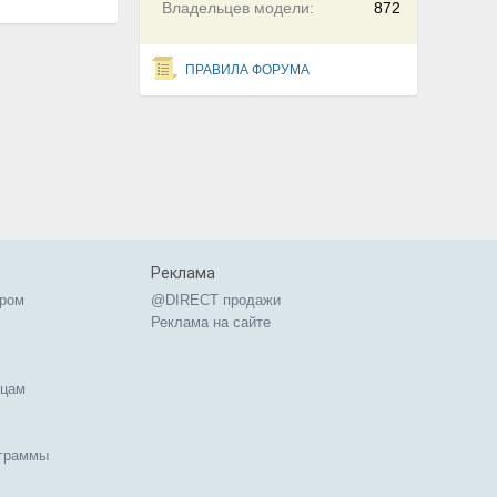
Владельцев модели:
872
ПРАВИЛА ФОРУМА
Реклама
ером
@DIRECT продажи
Реклама на сайте
ицам
ограммы