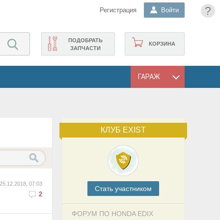
?
Регистрация
Войти
ПОДОБРАТЬ
КОРЗИНА
ЗАПЧАСТИ
ГАРАЖ
КЛУБ EXIST
25.12.2018, 07:03
Cтать участником
2
ФОРУМ ПО HONDA EDIX