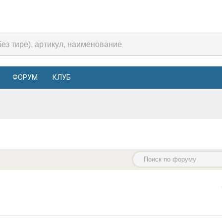
ФОРУМ
КЛУБ