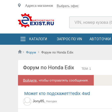
Адреса магазинов
Выбрать офис
КАТАЛОГИ
ЗАПРОС ПО VIN
АВТОТОЧКИ
Форум
Форум по Honda Edix
Форум по Honda Edix
ТЕМ: 1
Войдите
, чтобы отправлять сообщения.
может кто подскажет!!!edix 4wd
Jony85,
Находка