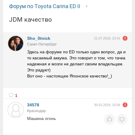
Форум по Toyota Carina ED II
JDM качество
Sho_0tnick
21.07.2018, 23:41
Санкт-Петербург
Здесь на форуме по ED только один вопрос, да и
то касаемый аккума. Это говорит о том, что тачка
надежная и мозги не делает своим владельцам.
Это радует)
Вот оно - настоящее Японское качество!_)
1
34578
30.01.2019, 10:06
Краснодар
Машина огонь