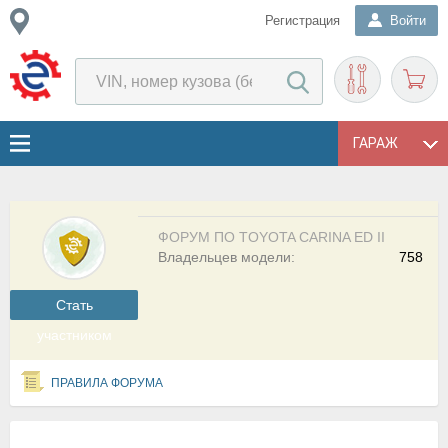
Регистрация
Войти
ГАРАЖ
ФОРУМ ПО TOYOTA CARINA ED II
Владельцев модели:
758
Cтать
участником
ПРАВИЛА ФОРУМА