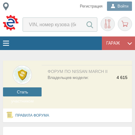
Регистрация
Войти
ГАРАЖ
ФОРУМ ПО NISSAN MARCH II
Владельцев модели:
4 615
Cтать
участником
ПРАВИЛА ФОРУМА