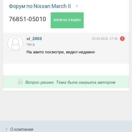
Форум по Nissan March II
76851-05010
ВОПРОС РЕШЕН!
sl_2003
29.04.2018, 17:36
Чита
На авито посмотри, видел недавно
Вопрос решен. Тема была закрыта автором
О компании