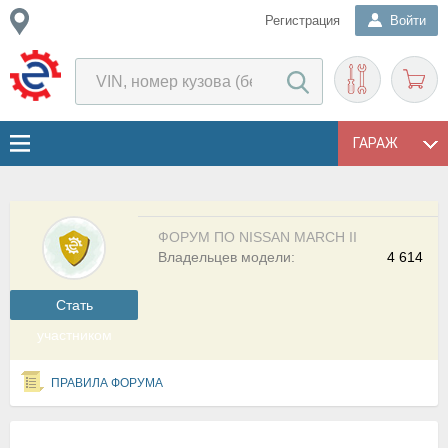
Регистрация
Войти
ГАРАЖ
ФОРУМ ПО NISSAN MARCH II
Владельцев модели:
4 614
Cтать
участником
ПРАВИЛА ФОРУМА