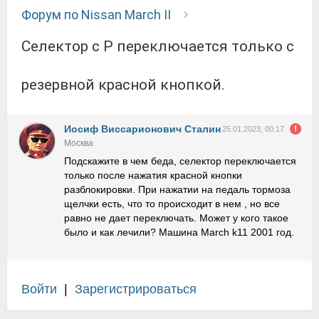
Форум по Nissan March II
Селектор с P переключается только с
резервной красной кнопкой.
Иосиф Виссарионович Сталин
25.01.2023, 00:17
Москва
Подскажите в чем беда, селектор переключается
только после нажатия красной кнопки
разблокировки. При нажатии на педаль тормоза
щелчки есть, что то происходит в нем , но все
равно не дает переключать. Может у кого такое
было и как лечили? Машина March k11 2001 год.
Войти
|
Зарегистрироваться