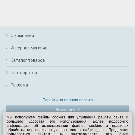
О компании
Интернет магазин
Каталог товаров
Партнерство
Реклама
Перейти на полную версию
Вам помочь?
Мы используем файлы cookies для улучшения работы сайта и
большего удобства его использования. Более подробную
© Exist.ru 1998—2026
информацию об использовании файлов cookies и правилах
обработки персональных данных можно найти
здесь
. Продолжая
пользоваться сайтом, Вы подтверждаете, что были