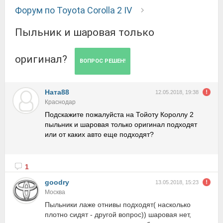
Форум по Toyota Corolla 2 IV
Пыльник и шаровая только
оригинал?
ВОПРОС РЕШЕН!
Ната88
12.05.2018, 19:38
Краснодар
Подскажите пожалуйста на Тойоту Короллу 2
пыльник и шаровая только оригинал подходят
или от каких авто еще подходят?
1
goodry
13.05.2018, 15:23
Москва
Пыльники лаже отнивы подходят( насколько
плотно сидят - другой вопрос)) шаровая нет,