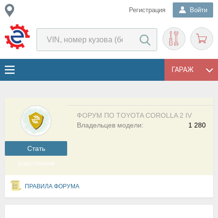
Регистрация
Войти
ГАРАЖ
ФОРУМ ПО TOYOTA COROLLA 2 IV
Владельцев модели:
1 280
Cтать
участником
ПРАВИЛА ФОРУМА