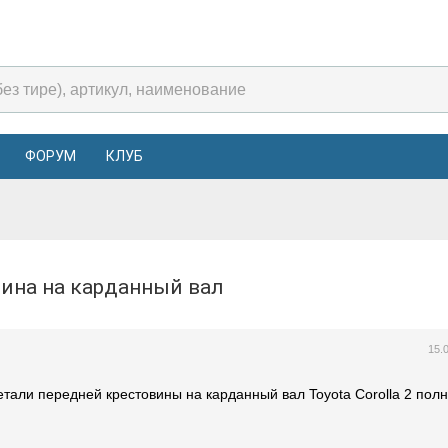
ФОРУМ
КЛУБ
вина на карданный вал
15.
етали передней крестовины на карданный вал Toyota Corolla 2 пол