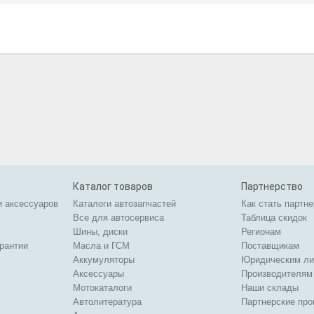
Каталог товаров
Партнерство
и аксессуаров
Каталоги автозапчастей
Как стать партн
Все для автосервиса
Таблица скидок
Шины, диски
Регионам
арантии
Масла и ГСМ
Поставщикам
Аккумуляторы
Юридическим л
Аксессуары
Производителям
Мотокаталоги
Наши склады
Автолитература
Партнерские пр