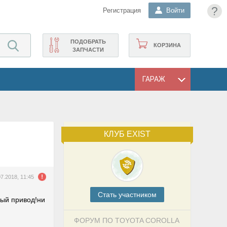
?
Регистрация
Войти
ПОДОБРАТЬ
КОРЗИНА
ЗАПЧАСТИ
ГАРАЖ
КЛУБ EXIST
07.2018, 11:45
Cтать участником
ный привод!ни
ФОРУМ ПО TOYOTA COROLLA