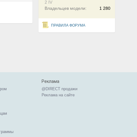
2 IV
Владельцев модели:
1 280
ПРАВИЛА ФОРУМА
Реклама
ером
@DIRECT продажи
Реклама на сайте
ицам
ограммы