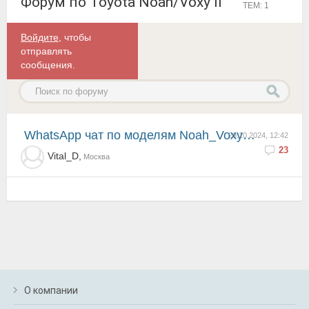
Форум по Toyota Noah/Voxy II
ТЕМ: 1
Войдите
, чтобы
отправлять
сообщения.
WhatsApp чат по моделям Noah_Voxy_Esquire
29.10.2024, 12:42
23
Vital_D,
Москва
О компании