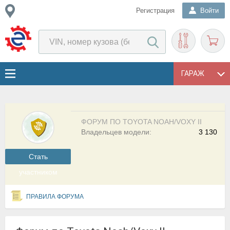
Регистрация
Войти
ГАРАЖ
ФОРУМ ПО TOYOTA NOAH/VOXY II
Владельцев модели:
3 130
Cтать
участником
ПРАВИЛА ФОРУМА