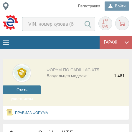
Регистрация
Войти
ГАРАЖ
ФОРУМ ПО CADILLAC XT5
Владельцев модели:
1 481
Cтать
участником
ПРАВИЛА ФОРУМА