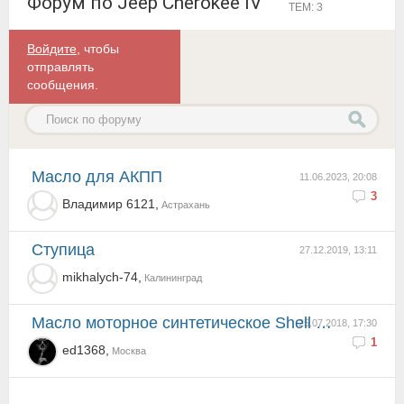
Форум по Jeep Cherokee IV
ТЕМ: 3
Войдите
, чтобы
отправлять
сообщения.
Масло для АКПП
11.06.2023, 20:08
3
Владимир 6121,
Астрахань
ступица
27.12.2019, 13:11
mikhalych-74,
Калининград
Масло моторное синтетическое Shell Helix Ultra 0W20
25.07.2018, 17:30
1
ed1368,
Москва