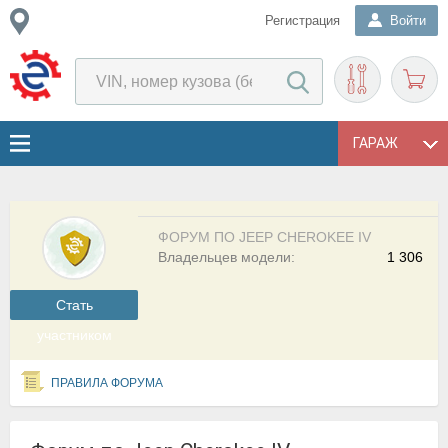
Регистрация
Войти
ГАРАЖ
ФОРУМ ПО JEEP CHEROKEE IV
Владельцев модели:
1 306
Cтать
участником
ПРАВИЛА ФОРУМА