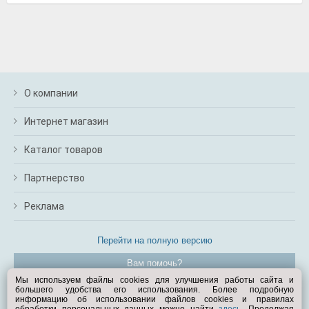
О компании
Интернет магазин
Каталог товаров
Партнерство
Реклама
Перейти на полную версию
Вам помочь?
Мы используем файлы cookies для улучшения работы сайта и
большего удобства его использования. Более подробную
© Exist.ru 1998—2026
информацию об использовании файлов cookies и правилах