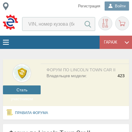
Регистрация
Войти
ГАРАЖ
ФОРУМ ПО LINCOLN TOWN CAR II
Владельцев модели:
423
Cтать
участником
ПРАВИЛА ФОРУМА