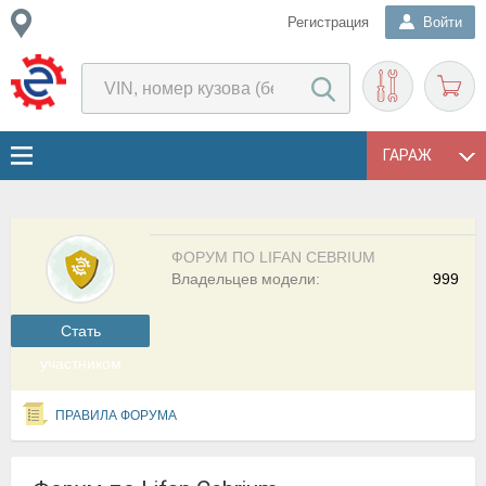
Регистрация
Войти
ГАРАЖ
ФОРУМ ПО LIFAN CEBRIUM
Владельцев модели:
999
Cтать
участником
ПРАВИЛА ФОРУМА