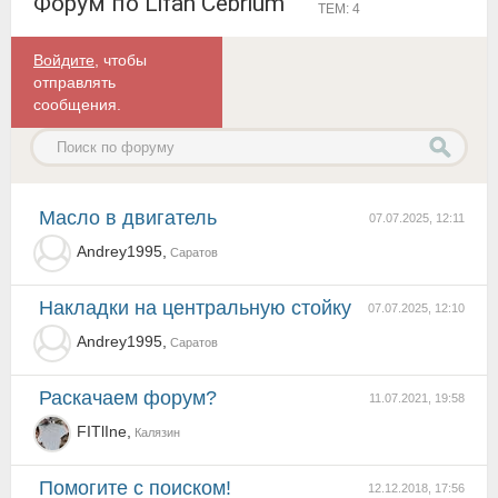
Форум по Lifan Cebrium
ТЕМ: 4
Войдите
, чтобы
отправлять
сообщения.
Масло в двигатель
07.07.2025, 12:11
Andrey1995,
Саратов
Накладки на центральную стойку
07.07.2025, 12:10
Andrey1995,
Саратов
Раскачаем форум?
11.07.2021, 19:58
FITlIne,
Калязин
Помогите с поиском!
12.12.2018, 17:56