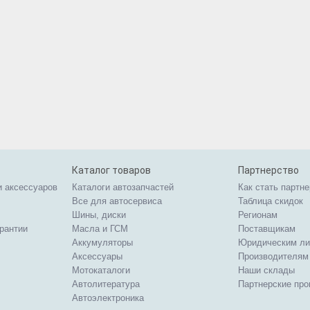
Каталог товаров
Партнерство
и аксессуаров
Каталоги автозапчастей
Как стать партн
Все для автосервиса
Таблица скидок
Шины, диски
Регионам
арантии
Масла и ГСМ
Поставщикам
Аккумуляторы
Юридическим л
Аксессуары
Производителям
Мотокаталоги
Наши склады
Автолитература
Партнерские пр
Автоэлектроника