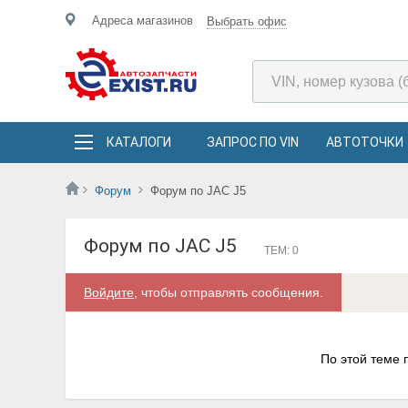
Адреса магазинов
Выбрать офис
КАТАЛОГИ
ЗАПРОС ПО VIN
АВТОТОЧКИ
Форум
Форум по JAC J5
Форум по JAC J5
ТЕМ: 0
Войдите
, чтобы отправлять сообщения.
По этой теме 