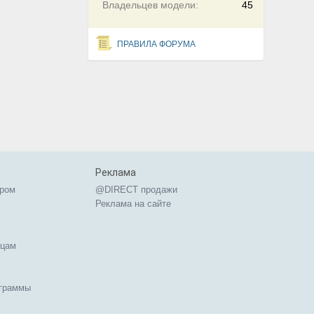
Владельцев модели:
45
ПРАВИЛА ФОРУМА
Реклама
ером
@DIRECT продажи
Реклама на сайте
ицам
ограммы