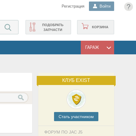
?
Регистрация
Войти
ПОДОБРАТЬ
КОРЗИНА
ЗАПЧАСТИ
ГАРАЖ
КЛУБ EXIST
Cтать участником
ФОРУМ ПО JAC J5