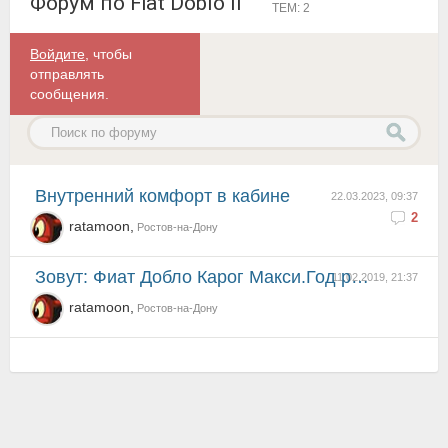
Форум по Fiat Doblo II
ТЕМ: 2
Войдите
, чтобы
отправлять
сообщения.
Внутренний комфорт в кабине
22.03.2023, 09:37
2
ratamoon,
Ростов-на-Дону
Зовут: Фиат Добло Карог Макси.Год рождения 2018. Страна рождения: Турция.
11.02.2019, 21:37
ratamoon,
Ростов-на-Дону