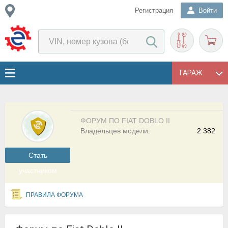
Регистрация
Войти
ГАРАЖ
ФОРУМ ПО FIAT DOBLO II
Владельцев модели:
2 382
Cтать
участником
ПРАВИЛА ФОРУМА