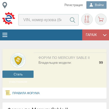
Регистрация
Войти
ГАРАЖ
ФОРУМ ПО MERCURY SABLE II
Владельцев модели:
99
Cтать
участником
ПРАВИЛА ФОРУМА