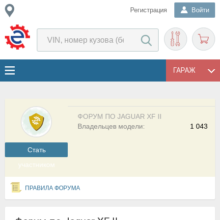
Регистрация
Войти
ГАРАЖ
ФОРУМ ПО JAGUAR XF II
Владельцев модели:
1 043
Cтать
участником
ПРАВИЛА ФОРУМА