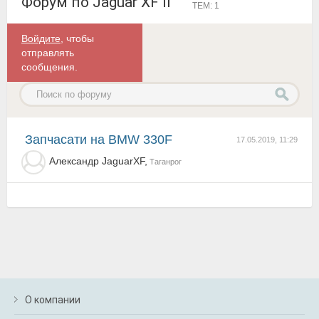
Форум по Jaguar XF II
ТЕМ: 1
Войдите
, чтобы
отправлять
сообщения.
Запчасати на BMW 330F
17.05.2019, 11:29
Александр JaguarXF,
Таганрог
О компании