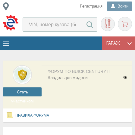
Регистрация
Войти
ГАРАЖ
ФОРУМ ПО BUICK CENTURY II
Владельцев модели:
46
Cтать
участником
ПРАВИЛА ФОРУМА