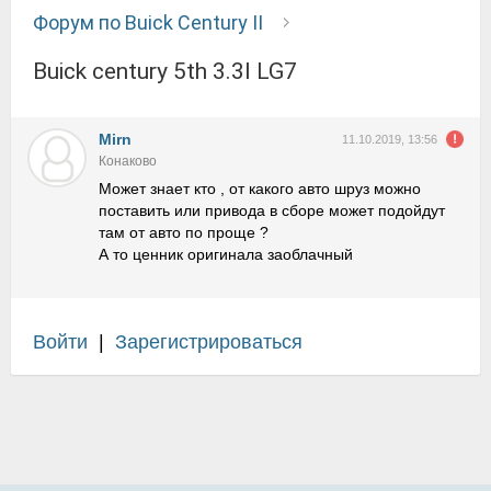
Форум по Buick Century II
Buick century 5th 3.3l LG7
Mirn
11.10.2019, 13:56
Конаково
Может знает кто , от какого авто шруз можно
поставить или привода в сборе может подойдут
там от авто по проще ?
А то ценник оригинала заоблачный
Войти
|
Зарегистрироваться