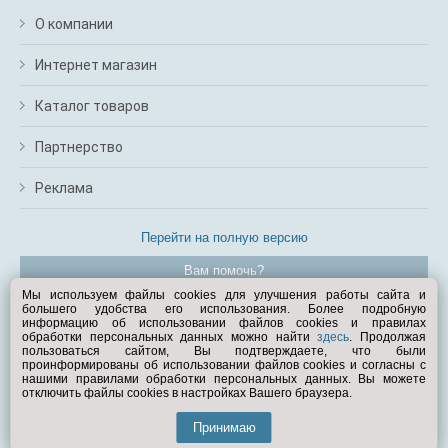
О компании
Интернет магазин
Каталог товаров
Партнерство
Реклама
Перейти на полную версию
Вам помочь?
Мы используем файлы cookies для улучшения работы сайта и
большего удобства его использования. Более подробную
© Exist.ru 1998—2026
информацию об использовании файлов cookies и правилах
обработки персональных данных можно найти
здесь
. Продолжая
пользоваться сайтом, Вы подтверждаете, что были
проинформированы об использовании файлов cookies и согласны с
нашими правилами обработки персональных данных. Вы можете
отключить файлы cookies в настройках Вашего браузера.
Принимаю