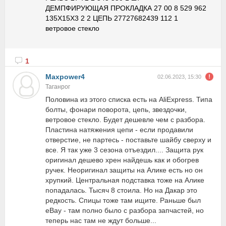
ДЕМПФИРУЮЩАЯ ПРОКЛАДКА 27 00 8 529 962
135X15X3 2 2 ЦЕПЬ 27727682439 112 1
ветровое стекло
1
Maxpower4
02.06.2023, 15:30
Таганрог
Половина из этого списка есть на AliExpress. Типа
болты, фонари поворота, цепь, звездочки,
ветровое стекло. Будет дешевле чем с разбора.
Пластина натяжения цепи - если продавили
отверстие, не партесь - поставьте шайбу сверху и
все. Я так уже 3 сезона отъездил.... Защита рук
оригинал дешево хрен найдешь как и обогрев
ручек. Неоригинал защиты на Алике есть но он
хрупкий. Центральная подставка тоже на Алике
попадалась. Тысяч 8 стоила. Но на Дакар это
редкость. Спицы тоже там ищите. Раньше был
eBay - там полно было с разбора запчастей, но
теперь нас там не ждут больше...