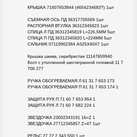
КРЫШКА 71607653844 (4654234683?) 1шт
СЪЕМНАЯ ОСЬ ПД 36317705569 1шт
РАСПОРНАЯ ВТУЛКА 36312345823 1шт
СПИЦА Л ПД 36312345819 L=226,5MM 5шт
СПИЦА П ПД 36312345820 L=224MM 5шт
САЛЬНИК 07119902384 AS25X40X7 1шт
Крышка шкива, серебристая 11147659940
Болт с утопленной шестигранной головкой 11 7
706 277
РУЧКА ОБОГРЕВАЕМАЯ Л 61 31 7 653 173
РУЧКА ОБОГРЕВАЕМАЯ П 61 31 7 653 174 1
ЗАЩИТА РУК П 71 60 7 653 854 1
ЗАЩИТА РУК Л 71 60 7 682 224 1
ЗВЕЗДОЧКА 23002343191 16=Z 1
ЗВЕЗДОЧКА 27712345857 Z=47 1шт
РЕЛЬС 27 72 2 343 550 1 шт