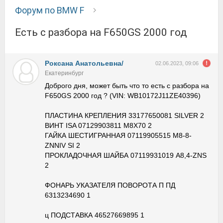
Форум по BMW F
есть с разбора на F650GS 2000 год
Роксана Анатольевна/
02.06.2023, 09:06
Екатеринбург
Доброго дня, может быть что то есть с разбора на
F650GS 2000 год ? (VIN: WB10172J11ZE40396)
ПЛАСТИНА КРЕПЛЕНИЯ 33177650081 SILVER 2
ВИНТ ISA 07129903811 M8X70 2
ГАЙКА ШЕСТИГРАННАЯ 07119905515 M8-8-
ZNNIV SI 2
ПРОКЛАДОЧНАЯ ШАЙБА 07119931019 A8,4-ZNS
2
ФОНАРЬ УКАЗАТЕЛЯ ПОВОРОТА П ПД
6313234690 1
ц ПОДСТАВКА 46527669895 1