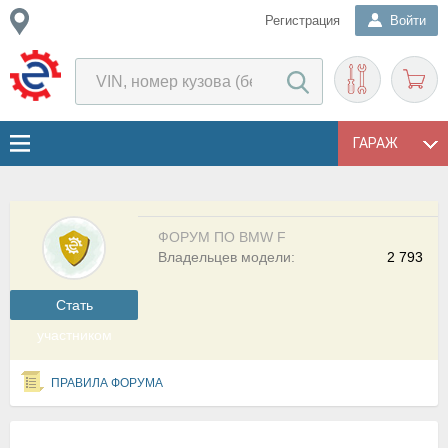
Регистрация
Войти
ГАРАЖ
ФОРУМ ПО BMW F
Владельцев модели:
2 793
Cтать
участником
ПРАВИЛА ФОРУМА