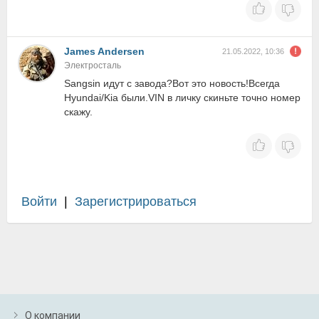
James Andersen
21.05.2022, 10:36
Электросталь
Sangsin идут с завода?Вот это новость!Всегда
Hyundai/Kia были.VIN в личку скиньте точно номер
скажу.
Войти
|
Зарегистрироваться
О компании