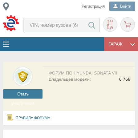
Регистрация
Войти
ГАРАЖ
ФОРУМ ПО HYUNDAI SONATA VII
Владельцев модели:
6 766
Cтать
участником
ПРАВИЛА ФОРУМА