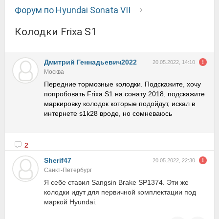
Форум по Hyundai Sonata VII
Колодки Frixa S1
Дмитрий Геннадьевич2022
20.05.2022, 14:10
Москва
Передние тормозные колодки. Подскажите, хочу
попробовать Frixa S1 на сонату 2018, подскажите
маркировку колодок которые подойдут, искал в
интернете s1k28 вроде, но сомневаюсь
2
Sherif47
20.05.2022, 22:30
Санкт-Петербург
Я себе ставил Sangsin Brake SP1374. Эти же
колодки идут для первичной комплектации под
маркой Hyundai.