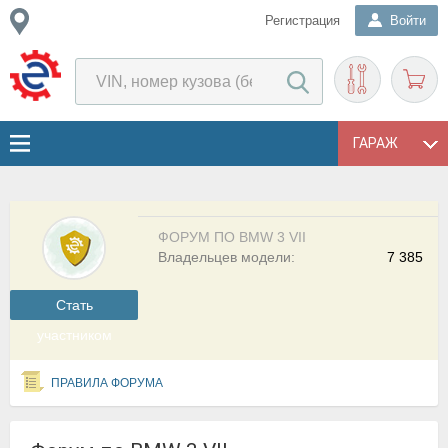
Регистрация
Войти
ГАРАЖ
ФОРУМ ПО BMW 3 VII
Владельцев модели:
7 385
Cтать
участником
ПРАВИЛА ФОРУМА