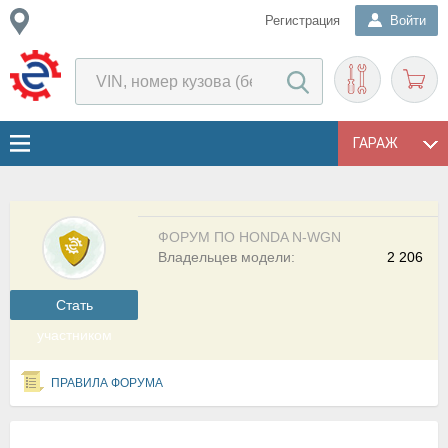
Регистрация
Войти
ГАРАЖ
ФОРУМ ПО HONDA N-WGN
Владельцев модели:
2 206
Cтать
участником
ПРАВИЛА ФОРУМА