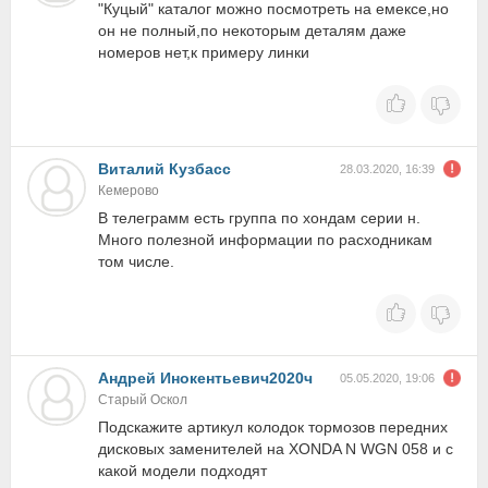
"Куцый" каталог можно посмотреть на емексе,но
он не полный,по некоторым деталям даже
номеров нет,к примеру линки
Виталий Кузбасс
28.03.2020, 16:39
Кемерово
В телеграмм есть группа по хондам серии н.
Много полезной информации по расходникам
том числе.
Андрей Инокентьевич2020ч
05.05.2020, 19:06
Старый Оскол
Подскажите артикул колодок тормозов передних
дисковых заменителей на XONDA N WGN 058 и с
какой модели подходят