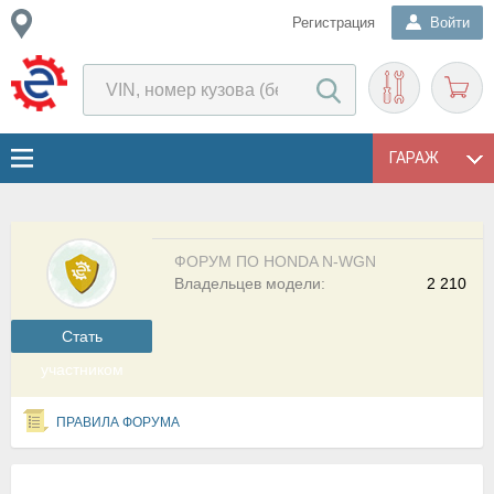
Регистрация
Войти
ГАРАЖ
ФОРУМ ПО HONDA N-WGN
Владельцев модели:
2 210
Cтать
участником
ПРАВИЛА ФОРУМА