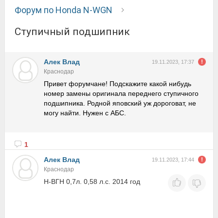
Форум по Honda N-WGN
Ступичный подшипник
Алек Влад
19.11.2023, 17:37
Краснодар
Привет форумчане! Подскажите какой нибудь
номер замены оригинала переднего ступичного
подшипника. Родной яповский уж дороговат, не
могу найти. Нужен с АБС.
1
Алек Влад
19.11.2023, 17:44
Краснодар
Н-ВГН 0,7л. 0,58 л.с. 2014 год