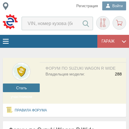
Регистрация
Войти
ГАРАЖ
ФОРУМ ПО SUZUKI WAGON R WIDE
Владельцев модели:
288
Cтать
участником
ПРАВИЛА ФОРУМА