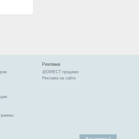
Реклама
ером
@DIRECT продажи
Реклама на сайте
ицам
ограммы
Вам помочь?