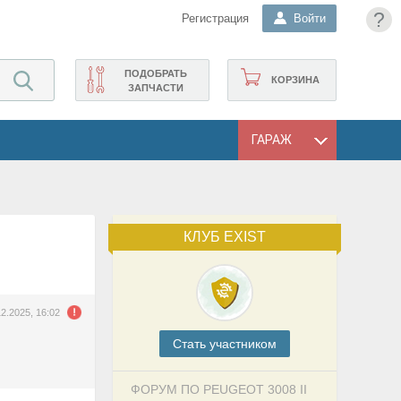
?
Регистрация
Войти
ПОДОБРАТЬ
КОРЗИНА
ЗАПЧАСТИ
ГАРАЖ
КЛУБ EXIST
12.2025, 16:02
Cтать участником
ФОРУМ ПО PEUGEOT 3008 II