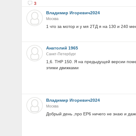
3
Владимир Игоревич2024
Москва
1 что за мотор и у мя 2ТД я на 130 и 240 ме
Анатолий 1965
Санкт-Петербург
1,6. ТНР 150. Я на предыдущей версии поме
этими движками
Владимир Игоревич2024
Москва
Добрый день ,про EP6 ничего не знаю и даже 