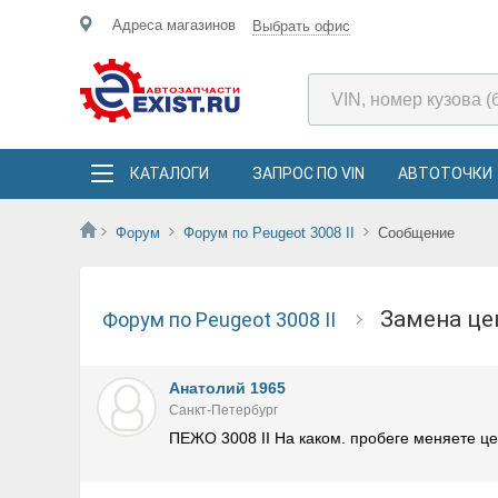
Адреса магазинов
Выбрать офис
КАТАЛОГИ
ЗАПРОС ПО VIN
АВТОТОЧКИ
Форум
Форум по Peugeot 3008 II
Сообщение
Замена ц
Форум по Peugeot 3008 II
Анатолий 1965
Санкт-Петербург
ПЕЖО 3008 II На каком. пробеге меняете ц