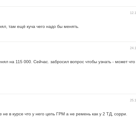
12.
нял, там ещё куча чего надо бы менять.
24.
нял на 115 000. Сейчас. забросил вопрос чтобы узнать - может что
25.
не в курсе что у него цепь ГРМ а не ремень как у 2 ТД, сорри.