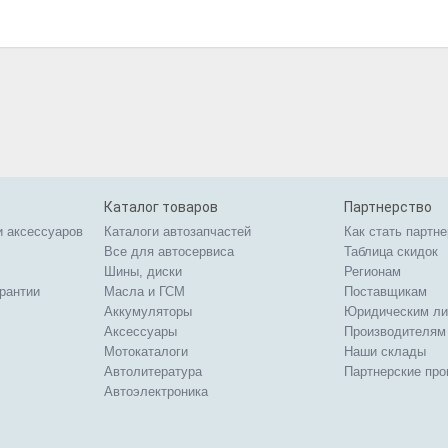
Каталог товаров
Партнерство
и аксессуаров
Каталоги автозапчастей
Как стать партн
Все для автосервиса
Таблица скидок
Шины, диски
Регионам
арантии
Масла и ГСМ
Поставщикам
Аккумуляторы
Юридическим л
Аксессуары
Производителям
Мотокаталоги
Наши склады
Автолитература
Партнерские пр
Автоэлектроника